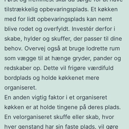
tilstrækkelig opbevaringsplads. Et køkken
med for lidt opbevaringsplads kan nemt
blive rodet og overfyldt. Investér derfor i
skabe, hylder og skuffer, der passer til dine
behov. Overvej også at bruge lodrette rum
som vægge til at hænge gryder, pander og
redskaber op. Dette vil frigøre værdifuld
bordplads og holde køkkenet mere
organiseret.
En anden vigtig faktor i et organiseret
køkken er at holde tingene på deres plads.
En velorganiseret skuffe eller skab, hvor
hver genstand har sin faste plads, vil gøre