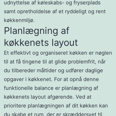
udnyttelse af køleskabs- og fryserplads
samt opretholdelse af et ryddeligt og rent
køkkenmiljø.
Planlægning af
køkkenets layout
Et effektivt og organiseret køkken er nøglen
til at få tingene til at glide problemfrit, når
du tilbereder måltider og udfører daglige
opgaver i køkkenet. For at opnå denne
funktionelle balance er planlægning af
køkkenets layout afgørende. Ved at
prioritere planlægningen af dit køkken kan
du skabe et rum, der er skræddersyet til