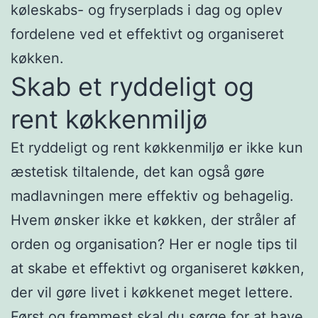
køleskabs- og fryserplads i dag og oplev
fordelene ved et effektivt og organiseret
køkken.
Skab et ryddeligt og
rent køkkenmiljø
Et ryddeligt og rent køkkenmiljø er ikke kun
æstetisk tiltalende, det kan også gøre
madlavningen mere effektiv og behagelig.
Hvem ønsker ikke et køkken, der stråler af
orden og organisation? Her er nogle tips til
at skabe et effektivt og organiseret køkken,
der vil gøre livet i køkkenet meget lettere.
Først og fremmest skal du sørge for at have