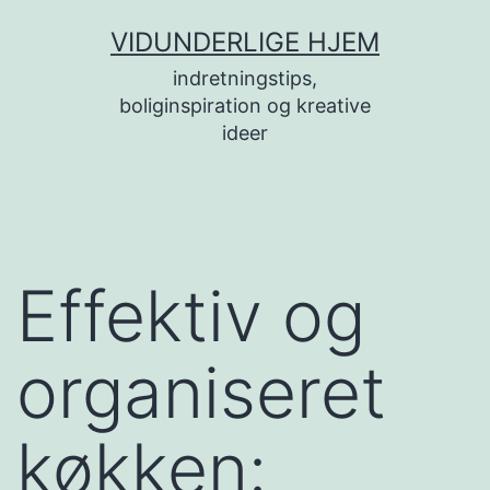
Fortsæt
VIDUNDERLIGE HJEM
til
indretningstips,
indhold
boliginspiration og kreative
ideer
Effektiv og
organiseret
køkken: