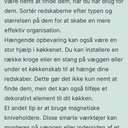
være nemt at finde dem, når du har brug for
dem. Sortér redskaberne efter typen og
størrelsen på dem for at skabe en mere
effektiv organisation.
Hængende opbevaring kan også være en
stor hjælp i køkkenet. Du kan installere en
række kroge eller en stang på væggen eller
under et køkkenskab til at hænge dine
redskaber. Dette gør det ikke kun nemt at
finde dem, men det kan også tilføje et
dekorativt element til dit køkken.
Et andet tip er at bruge magnetiske
kniveholdere. Disse smarte værktøjer kan
monteres på væggen eller indersiden af et