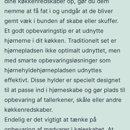
dine køkkenredskaber op, gør du dem
nemme at få fat i og undgår at de bliver
gemt væk i bunden af skabe eller skuffer.
Et godt opbevaringstip er at udnytte
hjørnerne i dit køkken. Traditionelt set er
hjørnepladsen ikke optimalt udnyttet, men
med smarte opbevaringsløsninger som
hjørnehyldehjørnepladsen udnyttes
effektivt. Disse hylder er specielt designet
til at passe ind i hjørneskabe og gør plads til
opbevaring af tallerkener, skåle eller andre
køkkenredskaber.
Endelig er det vigtigt at tænke på
opbevaring af madvarer i køleskabet. At