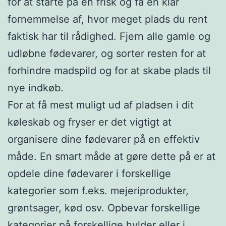
for at starte på en frisk og få en klar
fornemmelse af, hvor meget plads du rent
faktisk har til rådighed. Fjern alle gamle og
udløbne fødevarer, og sorter resten for at
forhindre madspild og for at skabe plads til
nye indkøb.
For at få mest muligt ud af pladsen i dit
køleskab og fryser er det vigtigt at
organisere dine fødevarer på en effektiv
måde. En smart måde at gøre dette på er at
opdele dine fødevarer i forskellige
kategorier som f.eks. mejeriprodukter,
grøntsager, kød osv. Opbevar forskellige
kategorier på forskellige hylder eller i